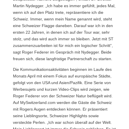
Martin Nydegger. „Ich habe es immer gefühlt, jedes Mal,
wenn ich auf den Platz trete, repräsentiere ich die
Schweiz. Immer, wenn mein Name genannt wird, steht
eine Schweizer Flagge daneben. Darauf war ich in den
ersten 22 Jahren, in denen ich auf der Tour war, sehr
stolz, und das wird auch immer so bleiben. Jetzt mit ST
zusammenzuarbeiten ist für mich ein logischer Schritt“,
sagt Roger Federer im Gespräch mit Nydegger. Beide
freuen sich, diese langfristige Partnerschaft zu starten.
Die Kommunikationsaktivitäten beginnen im Laufe des
Monats April mit einem Fokus auf europäische Städte,
gefolgt von den USA und Asien/Pazifik. Eine Serie von
Werbesujets und kurzen Video-Clips wird zeigen, wie
Roger Federer von der Schweizer Natur beflügelt wird.
Auf MySwitzerland.com werden die Gäste die Schweiz
mit Rogers Augen entdecken können. Er präsentiert
seine Lieblingsorte, Schweizer Highlights sowie
versteckte Perlen. „Ich war schon überall auf der Welt.
Mein Lieblingsort ist immer die Schweiz geblieben. Es ist