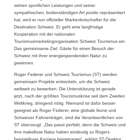
seinen sportlichen Leistungen und seiner
sympathischen, bodenständigen Art positiv repräsentiert
hat, wird er nun offizieller Markenbotschafter für die
Destination Schweiz.
Er geht eine langfristige
Kooperation mit der nationalen
Tourismusmarketingorganisation Schweiz Tourismus ein.
Das gemeinsame Ziel: Gäste für einen Besuch der
Schweiz mit ihrer energiespendenden Natur zu
gewinnen.
Roger Federer und Schweiz Tourismus (ST) werden
gemeinsam Projekte entwickeln, um die Schweiz
weltweit zu bewerben. Die Unterstützung ist gerade
jetzt, nach der größten Tourismuskrise seit dem Zweiten
Weltkrieg, dringend nötig. Niemand ist dafür besser
geeignet als Roger Federer, eine globale Ikone und
Schweizer Fahnenträger, sind die Verantwortlichen von
ST überzeugt. „Das passt perfekt, denn die Schweiz und
ihre makellose Natur haben eindeutig zu Rogers
beispielloser Karriere beigetragen“, erklärt ST-Direktor