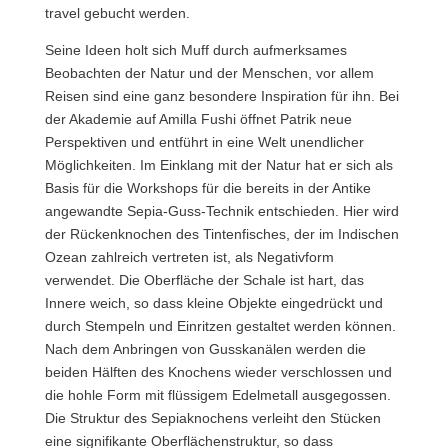
travel gebucht werden.
Seine Ideen holt sich Muff durch aufmerksames
Beobachten der Natur und der Menschen, vor allem
Reisen sind eine ganz besondere Inspiration für ihn. Bei
der Akademie auf Amilla Fushi öffnet Patrik neue
Perspektiven und entführt in eine Welt unendlicher
Möglichkeiten. Im Einklang mit der Natur hat er sich als
Basis für die Workshops für die bereits in der Antike
angewandte Sepia-Guss-Technik entschieden. Hier wird
der Rückenknochen des Tintenfisches, der im Indischen
Ozean zahlreich vertreten ist, als Negativform
verwendet. Die Oberfläche der Schale ist hart, das
Innere weich, so dass kleine Objekte eingedrückt und
durch Stempeln und Einritzen gestaltet werden können.
Nach dem Anbringen von Gusskanälen werden die
beiden Hälften des Knochens wieder verschlossen und
die hohle Form mit flüssigem Edelmetall ausgegossen.
Die Struktur des Sepiaknochens verleiht den Stücken
eine signifikante Oberflächenstruktur, so dass