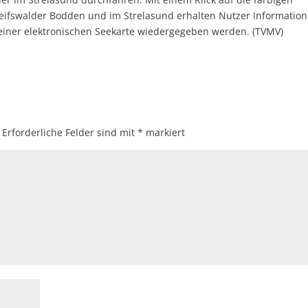
reifswalder Bodden und im Strelasund erhalten Nutzer Informatio
 einer elektronischen Seekarte wiedergegeben werden. (TVMV)
Erforderliche Felder sind mit
*
markiert