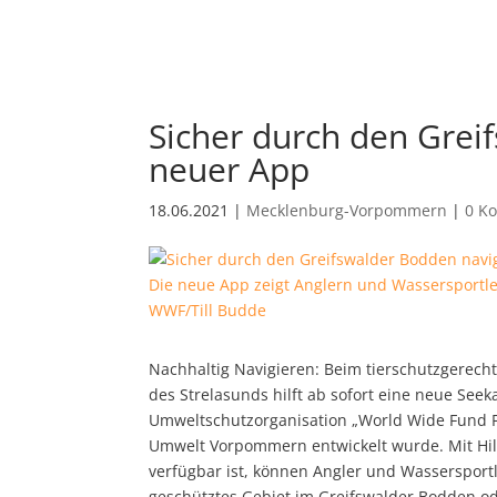
Sicher durch den Grei
neuer App
18.06.2021
|
Mecklenburg-Vorpommern
|
0 K
Die neue App zeigt Anglern und Wassersportle
WWF/Till Budde
Nachhaltig Navigieren: Beim tierschutzgerec
des Strelasunds hilft ab sofort eine neue See
Umweltschutzorganisation „World Wide Fund F
Umwelt Vorpommern entwickelt wurde.
Mit Hi
verfügbar ist, können Angler und Wassersport
geschütztes Gebiet im Greifswalder Bodden od