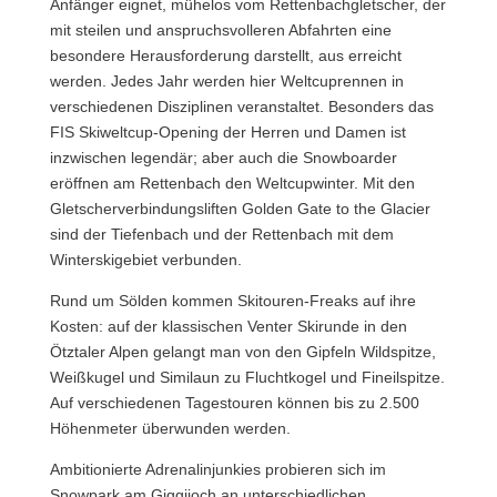
Anfänger eignet, mühelos vom Rettenbachgletscher, der
mit steilen und anspruchsvolleren Abfahrten eine
besondere Herausforderung darstellt, aus erreicht
werden. Jedes Jahr werden hier Weltcuprennen in
verschiedenen Disziplinen veranstaltet. Besonders das
FIS Skiweltcup-Opening der Herren und Damen ist
inzwischen legendär; aber auch die Snowboarder
eröffnen am Rettenbach den Weltcupwinter. Mit den
Gletscherverbindungsliften Golden Gate to the Glacier
sind der Tiefenbach und der Rettenbach mit dem
Winterskigebiet verbunden.
Rund um Sölden kommen Skitouren-Freaks auf ihre
Kosten: auf der klassischen Venter Skirunde in den
Ötztaler Alpen gelangt man von den Gipfeln Wildspitze,
Weißkugel und Similaun zu Fluchtkogel und Fineilspitze.
Auf verschiedenen Tagestouren können bis zu 2.500
Höhenmeter überwunden werden.
Ambitionierte Adrenalinjunkies probieren sich im
Snowpark am Giggijoch an unterschiedlichen