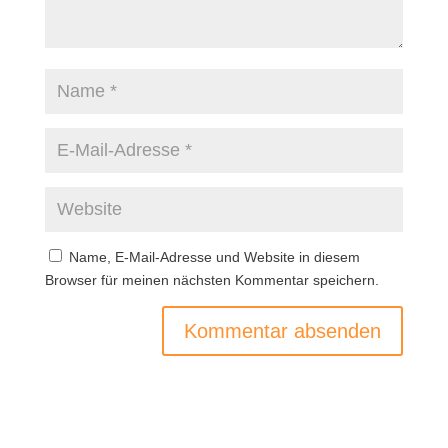
Name, E-Mail-Adresse und Website in diesem
Browser für meinen nächsten Kommentar speichern.