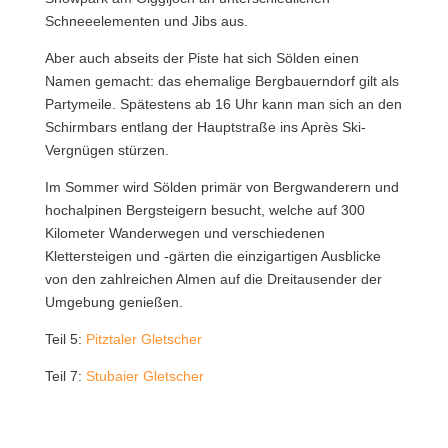
Schneeelementen und Jibs aus.
Aber auch abseits der Piste hat sich Sölden einen
Namen gemacht: das ehemalige Bergbauerndorf gilt als
Partymeile. Spätestens ab 16 Uhr kann man sich an den
Schirmbars entlang der Hauptstraße ins Après Ski-
Vergnügen stürzen.
Im Sommer wird Sölden primär von Bergwanderern und
hochalpinen Bergsteigern besucht, welche auf 300
Kilometer Wanderwegen und verschiedenen
Klettersteigen und -gärten die einzigartigen Ausblicke
von den zahlreichen Almen auf die Dreitausender der
Umgebung genießen.
Teil 5:
Pitztaler Gletscher
Teil 7:
Stubaier Gletscher