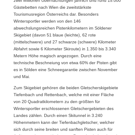
zwei Millionen Übernachtungen jährlich und rund 15.000
Gästebetten nach Wien die zweitstärkste
Tourismusregion Österreichs dar. Besonders
Wintersportler werden von den 146
abwechslungsreichen Pistenkilometern im Söldener
Skigebiet (davon 51 blaue (leichte), 62 rote
(mittelschwere) und 27 schwarze (schwere) Kilometer
Abfahrt sowie 6 Kilometer Skiroute) in 1.350 bis 3.340
Metern Höhe magisch angezogen. Durch eine
technische Beschneiung von etwa 60% der Pisten gibt
es in Sölden eine Schneegarantie zwischen November
und Mai.
Zum Skigebiet gehören die beiden Gletscherskigebiete
Tiefenbach und Rettenbach, welche mit einer Fläche
von 20 Quadratkilometern zu den größten für
Wintersportler erschlossenen Gletschergebieten des
Landes zählen. Durch einen Skitunnel in 3.240
Höhenmetern kann der Tiefenbachgletscher, welcher
sich durch seine breiten und sanften Pisten auch für