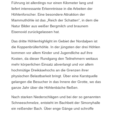
Führung ist allerdings nur einen Kilometer lang und
liefert interessante Erkenntnisse in die Arbeiten der
Höhlenforscher. Eine besondere Attraktion der
Mammuthöhle ist das „Reich der Schatten“, in dem die
Natur Bilder aus weißer Bergmilch und braunem
Eisenoxid zurückgelassen hat.
Das dritte Höhlenhighlight im Gebiet der Nordalpen ist
die Koppenbrüllerhöhle. In der jüngsten der drei Höhlen
kommen vor allem Kinder und Jugendliche auf ihre
Kosten, da dieser Rundgang den Teilnehmern weitaus
mehr körperlichen Einsatz abverlangt und vor allem
hochmütige Dreikäsehochs an die Grenzen ihrer
physischen Belastbarkeit bringt. Über eine Karstquelle
gelangen die Besucher in das Innere der Grotte, wo das
ganze Jahr über die Höhlenbäche fließen.
Nach starken Niederschlägen und bei der so genannten
Schneeschmelze, entsteht im Bachbett der Simonyhalle
ein reißender Bach. Über enge Gänge und schroffe