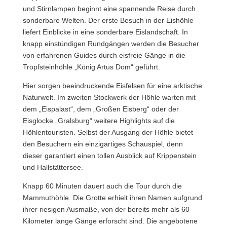
und Stirnlampen beginnt eine spannende Reise durch
sonderbare Welten. Der erste Besuch in der Eishöhle
liefert Einblicke in eine sonderbare Eislandschaft. In
knapp einstündigen Rundgängen werden die Besucher
von erfahrenen Guides durch eisfreie Gänge in die
Tropfsteinhöhle „König Artus Dom“ geführt.
Hier sorgen beeindruckende Eisfelsen für eine arktische
Naturwelt. Im zweiten Stockwerk der Höhle warten mit
dem „Eispalast“, dem „Großen Eisberg“ oder der
Eisglocke „Gralsburg“ weitere Highlights auf die
Höhlentouristen. Selbst der Ausgang der Höhle bietet
den Besuchern ein einzigartiges Schauspiel, denn
dieser garantiert einen tollen Ausblick auf Krippenstein
und Hallstättersee.
Knapp 60 Minuten dauert auch die Tour durch die
Mammuthöhle. Die Grotte erhielt ihren Namen aufgrund
ihrer riesigen Ausmaße, von der bereits mehr als 60
Kilometer lange Gänge erforscht sind. Die angebotene