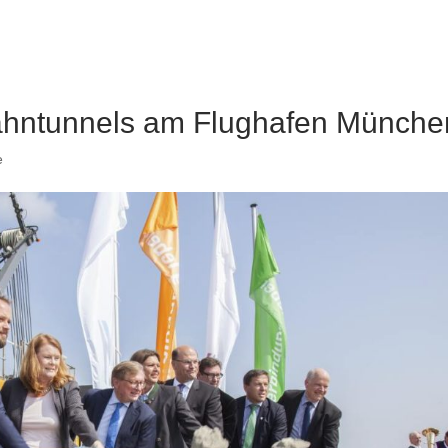
Bahntunnels am Flughafen Münche
e