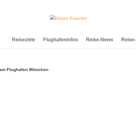
Reiseziele
Flughafeninfos
Reise-News
Reise
s am Flughafen München