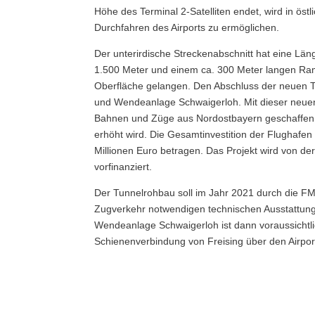
Höhe des Terminal 2-Satelliten endet, wird in ös
Durchfahren des Airports zu ermöglichen.
Der unterirdische Streckenabschnitt hat eine Län
1.500 Meter und einem ca. 300 Meter langen Ra
Oberfläche gelangen. Den Abschluss der neuen Teil
und Wendeanlage Schwaigerloh. Mit dieser neuen
Bahnen und Züge aus Nordostbayern geschaffen, 
erhöht wird. Die Gesamtinvestition der Flughafe
Millionen Euro betragen. Das Projekt wird von d
vorfinanziert.
Der Tunnelrohbau soll im Jahr 2021 durch die FM
Zugverkehr notwendigen technischen Ausstattung 
Wendeanlage Schwaigerloh ist dann voraussichtli
Schienenverbindung von Freising über den Airport