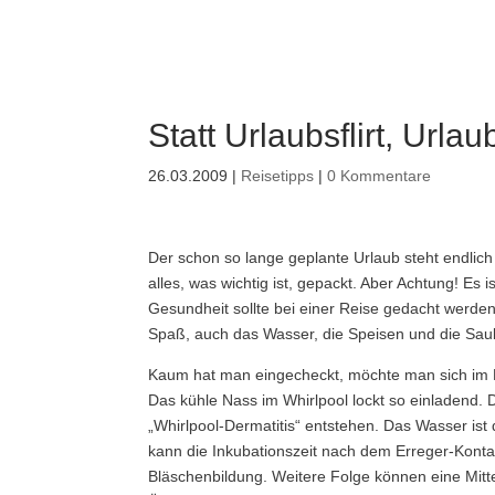
Statt Urlaubsflirt, Urlau
26.03.2009
|
Reisetipps
|
0 Kommentare
Der schon so lange geplante Urlaub steht endli
alles, was wichtig ist, gepackt. Aber Achtung! Es 
Gesundheit sollte bei einer Reise gedacht werden
Spaß, auch das Wasser, die Speisen und die Saub
Kaum hat man eingecheckt, möchte man sich im Ho
Das kühle Nass im Whirlpool lockt so einladend. Do
„Whirlpool-Dermatitis“ entstehen. Das Wasser ist
kann die Inkubationszeit nach dem Erreger-Konta
Bläschenbildung. Weitere Folge können eine Mi