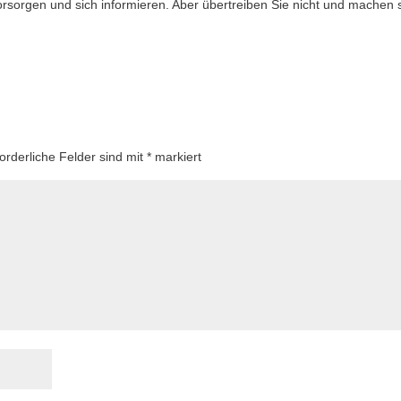
orsorgen und sich informieren. Aber übertreiben Sie nicht und machen 
forderliche Felder sind mit
*
markiert