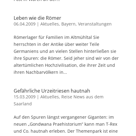
Leben wie die Römer
06.04.2009
|
Aktuelles
,
Bayern
,
Veranstaltungen
Römerlager für Familien im Altmühltal Sie
herrschten in der Antike über weiter Teile
Germaniens und an vielen Stellen hinterließen sie
ihre Spuren: die Römer. Seid jeher sind wir von der
altertümlichen Hochzivilisation, die ihrer Zeit und
ihren Nachbarvölkern in...
Gefährliche Urzeitriesen hautnah
15.03.2009
|
Aktuelles
,
Reise News aus dem
Saarland
Auf den Spuren längst vergangener Giganten: im
neuen „Gondwana Praehistorium“ kann man T-Rex
und Co. hautnah erleben. Der Themenpark ist eine