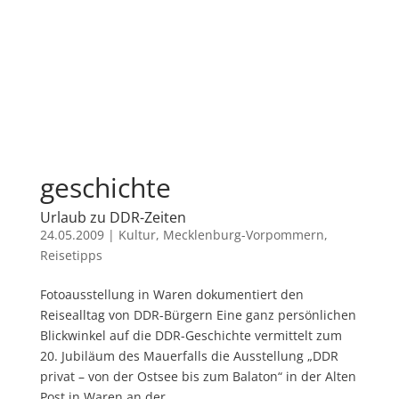
geschichte
Urlaub zu DDR-Zeiten
24.05.2009
|
Kultur
,
Mecklenburg-Vorpommern
,
Reisetipps
Fotoausstellung in Waren dokumentiert den
Reisealltag von DDR-Bürgern Eine ganz persönlichen
Blickwinkel auf die DDR-Geschichte vermittelt zum
20. Jubiläum des Mauerfalls die Ausstellung „DDR
privat – von der Ostsee bis zum Balaton“ in der Alten
Post in Waren an der...