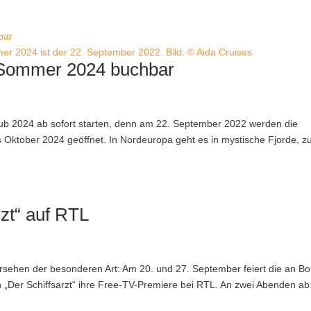
r 2024 ist der 22. September 2022. Bild: © Aida Cruises
n Sommer 2024 buchbar
ub 2024 ab sofort starten, denn am 22. September 2022 werden die
s Oktober 2024 geöffnet. In Nordeuropa geht es in mystische Fjorde, z
rzt“ auf RTL
ersehen der besonderen Art: Am 20. und 27. September feiert die an Bo
n „Der Schiffsarzt“ ihre Free-TV-Premiere bei RTL. An zwei Abenden ab