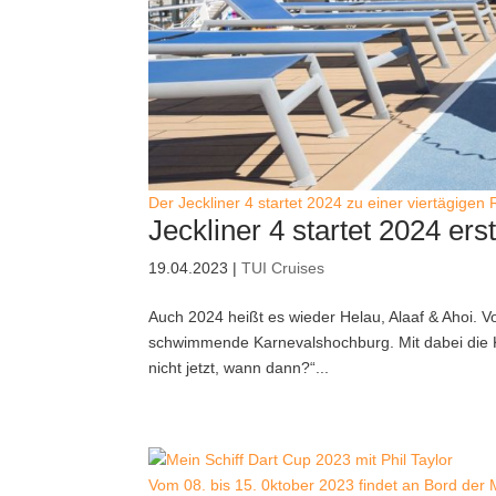
Der Jeckliner 4 startet 2024 zu einer viertägigen 
Jeckliner 4 startet 2024 er
19.04.2023
|
TUI Cruises
Auch 2024 heißt es wieder Helau, Alaaf & Ahoi. V
schwimmende Karnevalshochburg. Mit dabei die K
nicht jetzt, wann dann?“...
Vom 08. bis 15. 0ktober 2023 findet an Bord der M