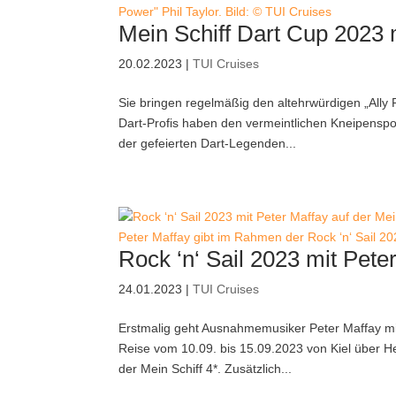
Power" Phil Taylor. Bild: © TUI Cruises
Mein Schiff Dart Cup 2023 m
20.02.2023
|
TUI Cruises
Sie bringen regelmäßig den altehrwürdigen „Ally 
Dart-Profis haben den vermeintlichen Kneipenspo
der gefeierten Dart-Legenden...
Peter Maffay gibt im Rahmen der Rock ‘n‘ Sail 20
Rock ‘n‘ Sail 2023 mit Pete
24.01.2023
|
TUI Cruises
Erstmalig geht Ausnahmemusiker Peter Maffay mit 
Reise vom 10.09. bis 15.09.2023 von Kiel über He
der Mein Schiff 4*. Zusätzlich...