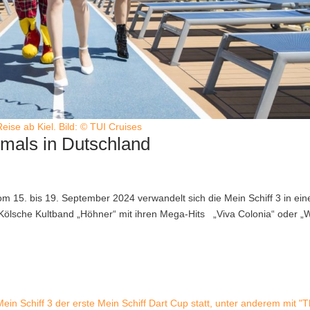
Reise ab Kiel. Bild: © TUI Cruises
stmals in Dutschland
om 15. bis 19. September 2024 verwandelt sich die Mein Schiff 3 in ein
ölsche Kultband „Höhner“ mit ihren Mega-Hits „Viva Colonia“ oder 
ein Schiff 3 der erste Mein Schiff Dart Cup statt, unter anderem mit "