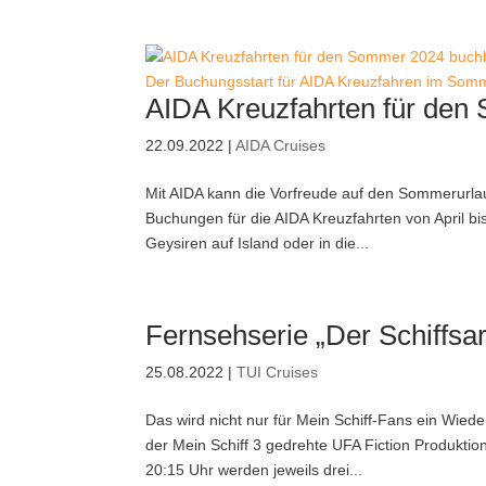
Der Buchungsstart für AIDA Kreuzfahren im Somme
AIDA Kreuzfahrten für de
22.09.2022
|
AIDA Cruises
Mit AIDA kann die Vorfreude auf den Sommerurla
Buchungen für die AIDA Kreuzfahrten von April bi
Geysiren auf Island oder in die...
Fernsehserie „Der Schiffsa
25.08.2022
|
TUI Cruises
Das wird nicht nur für Mein Schiff-Fans ein Wied
der Mein Schiff 3 gedrehte UFA Fiction Produktio
20:15 Uhr werden jeweils drei...