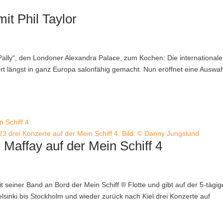
it Phil Taylor
Pally“, den Londoner Alexandra Palace, zum Kochen: Die international
rt längst in ganz Europa salonfähig gemacht. Nun eröffnet eine Auswah
23 drei Konzerte auf der Mein Schiff 4. Bild: © Danny Jungslund
r Maffay auf der Mein Schiff 4
seiner Band an Bord der Mein Schiff ® Flotte und gibt auf der 5-tägi
lsinki bis Stockholm und wieder zurück nach Kiel drei Konzerte auf