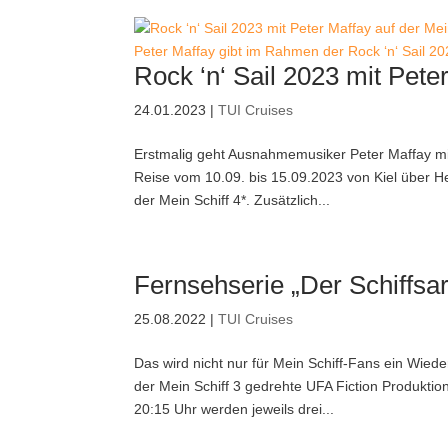
Peter Maffay gibt im Rahmen der Rock ‘n‘ Sail 20
Rock ‘n‘ Sail 2023 mit Pete
24.01.2023
|
TUI Cruises
Erstmalig geht Ausnahmemusiker Peter Maffay mit 
Reise vom 10.09. bis 15.09.2023 von Kiel über He
der Mein Schiff 4*. Zusätzlich...
Fernsehserie „Der Schiffsa
25.08.2022
|
TUI Cruises
Das wird nicht nur für Mein Schiff-Fans ein Wied
der Mein Schiff 3 gedrehte UFA Fiction Produktio
20:15 Uhr werden jeweils drei...