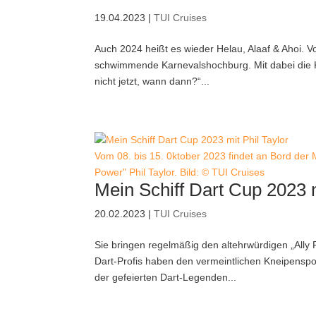
19.04.2023
|
TUI Cruises
Auch 2024 heißt es wieder Helau, Alaaf & Ahoi. V
schwimmende Karnevalshochburg. Mit dabei die K
nicht jetzt, wann dann?“...
Vom 08. bis 15. 0ktober 2023 findet an Bord der M
Power" Phil Taylor. Bild: © TUI Cruises
Mein Schiff Dart Cup 2023 m
20.02.2023
|
TUI Cruises
Sie bringen regelmäßig den altehrwürdigen „Ally 
Dart-Profis haben den vermeintlichen Kneipenspo
der gefeierten Dart-Legenden...