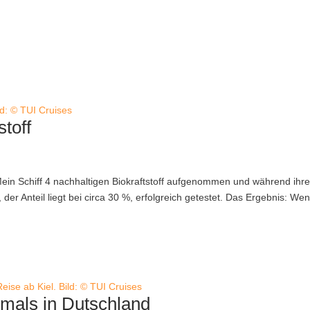
ild: © TUI Cruises
stoff
e Mein Schiff 4 nachhaltigen Biokraftstoff aufgenommen und während ihre
er Anteil liegt bei circa 30 %, erfolgreich getestet. Das Ergebnis: Wen
Reise ab Kiel. Bild: © TUI Cruises
stmals in Dutschland