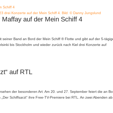
23 drei Konzerte auf der Mein Schiff 4. Bild: © Danny Jungslund
r Maffay auf der Mein Schiff 4
seiner Band an Bord der Mein Schiff ® Flotte und gibt auf der 5-tägi
lsinki bis Stockholm und wieder zurück nach Kiel drei Konzerte auf
rzt“ auf RTL
ersehen der besonderen Art: Am 20. und 27. September feiert die an Bo
n „Der Schiffsarzt“ ihre Free-TV-Premiere bei RTL. An zwei Abenden ab