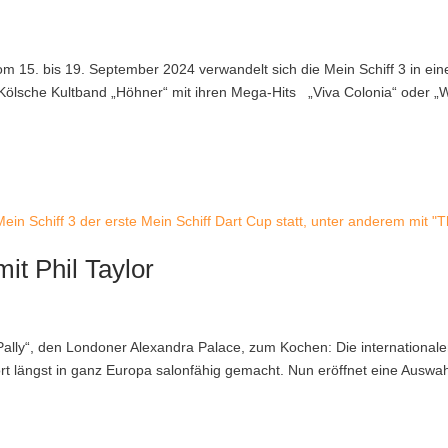
om 15. bis 19. September 2024 verwandelt sich die Mein Schiff 3 in ein
ölsche Kultband „Höhner“ mit ihren Mega-Hits „Viva Colonia“ oder 
ein Schiff 3 der erste Mein Schiff Dart Cup statt, unter anderem mit "
it Phil Taylor
Pally“, den Londoner Alexandra Palace, zum Kochen: Die international
rt längst in ganz Europa salonfähig gemacht. Nun eröffnet eine Auswah