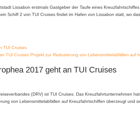
tstadt Lissabon erstmals Gastgeber der Taufe eines Kreuzfahrtschiffes
n Schiff 2 von TUI Cruises findet im Hafen von Lissabon statt, wo da
 TUI Cruises Projekt zur Reduzierung von Lebensmittelabfällen auf 
ophea 2017 geht an TUI Cruises
iseverbandes (DRV) ist TUI Cruises. Das Kreuzfahrtunternehmen hat
ierung von Lebensmittelabfällen auf Kreuzfahrtschiffen überzeugt und s