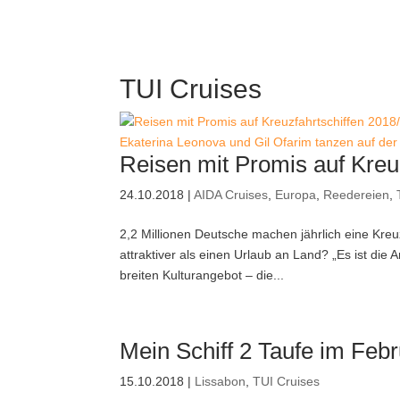
TUI Cruises
Ekaterina Leonova und Gil Ofarim tanzen auf der 
Reisen mit Promis auf Kreu
24.10.2018
|
AIDA Cruises
,
Europa
,
Reedereien
,
2,2 Millionen Deutsche machen jährlich eine Kre
attraktiver als einen Urlaub an Land? „Es ist die 
breiten Kulturangebot – die...
Mein Schiff 2 Taufe im Feb
15.10.2018
|
Lissabon
,
TUI Cruises