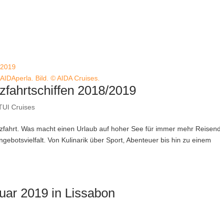
AIDAperla. Bild. © AIDA Cruises.
zfahrtschiffen 2018/2019
TUI Cruises
uzfahrt. Was macht einen Urlaub auf hoher See für immer mehr Reisen
Angebotsvielfalt. Von Kulinarik über Sport, Abenteuer bis hin zu einem
ruar 2019 in Lissabon