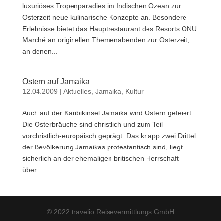
luxuriöses Tropenparadies im Indischen Ozean zur
Osterzeit neue kulinarische Konzepte an. Besondere
Erlebnisse bietet das Hauptrestaurant des Resorts ONU
Marché an originellen Themenabenden zur Osterzeit,
an denen...
Ostern auf Jamaika
12.04.2009
|
Aktuelles
,
Jamaika
,
Kultur
Auch auf der Karibikinsel Jamaika wird Ostern gefeiert.
Die Osterbräuche sind christlich und zum Teil
vorchristlich-europäisch geprägt. Das knapp zwei Drittel
der Bevölkerung Jamaikas protestantisch sind, liegt
sicherlich an der ehemaligen britischen Herrschaft
über...
© 2022 travelio Reisevermittlungs GmbH