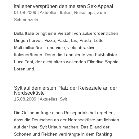
Italiener versprühen den meisten Sex-Appeal
01.09.2009
|
Aktuelles
,
Italien
,
Reisetipps
,
Zum
Schmunzeln
Bella Italia bringt eine Vielzahl von außerordentlichen
Dingen hervor: Pizza, Pasta, Eis, Prada, Lotto-
Multimillionäre – und viele, viele attraktive
Italiener/Innen. Denn die Landsleute von Fußballstar
Luca Toni, der nicht altern wollenden Filmdiva Sophia
Loren und...
Sylt auf dem ersten Platz der Reiseziele an der
Nordseeküste
15.08.2009
|
Aktuelles
,
Sylt
Die Onlineumfrage eines Reiseportals hat ergeben,
dass die Deutschen an der Nordseeküste am liebsten
auf der Insel Sylt Urlaub machen. Das Eiland der
Schönen und Reichen verdrängte in dem Ranking