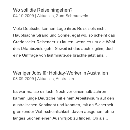
Wo soll die Reise hingehen?
04.10.2009
|
Aktuelles
,
Zum Schmunzeln
Viele Deutsche kennen Lage ihres Reiseziels nicht
Hauptsache Strand und Sonne, egal wo, so scheint das
Credo vieler Reisender zu lauten, wenn es um die Wahl
des Urlaubsziels geht. Soweit ist das auch legitim, doch
eine Umfrage von lastminute.de brachte jetzt ans...
Weniger Jobs für Holiday-Worker in Australien
03.09.2009
|
Aktuelles
,
Australien
Es war mal so einfach: Noch vor eineinhalb Jahren
kamen junge Deutsche mit einem Arbeitsvisum auf den
australischen Kontinent und konnten, mit an Sicherheit
grenzender Wahrscheinlichkeit, davon ausgehen, ohne
langes Suchen einen Aushilfsjob zu finden. Ob als...