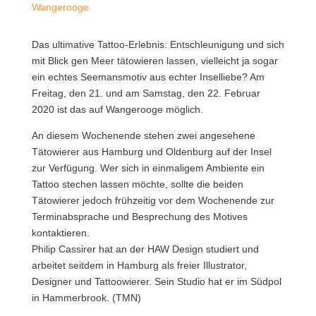
Wangerooge.
Das ultimative Tattoo-Erlebnis: Entschleunigung und sich
mit Blick gen Meer tätowieren lassen, vielleicht ja sogar
ein echtes Seemansmotiv aus echter Inselliebe?
Am
Freitag, den 21. und am Samstag, den 22. Februar
2020 ist das auf Wangerooge möglich.
An diesem Wochenende stehen zwei angesehene
Tätowierer aus Hamburg und Oldenburg auf der Insel
zur Verfügung. Wer sich in einmaligem Ambiente ein
Tattoo stechen lassen möchte, sollte die beiden
Tätowierer jedoch frühzeitig vor dem Wochenende zur
Terminabsprache und Besprechung des Motives
kontaktieren.
Philip Cassirer hat an der HAW Design studiert und
arbeitet seitdem in Hamburg als freier Illustrator,
Designer und Tattoowierer. Sein Studio hat er im Südpol
in Hammerbrook. (TMN)