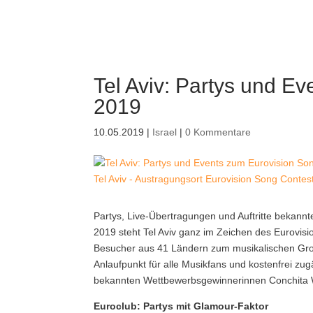
Tel Aviv: Partys und E
2019
10.05.2019
|
Israel
|
0 Kommentare
Tel Aviv - Austragungsort Eurovision Song Contest 
Partys, Live-Übertragungen und Auftritte bekan
2019 steht Tel Aviv ganz im Zeichen des Eurovis
Besucher aus 41 Ländern zum musikalischen Große
Anlaufpunkt für alle Musikfans und kostenfrei zug
bekannten Wettbewerbsgewinnerinnen Conchita Wu
Euroclub: Partys mit Glamour-Faktor