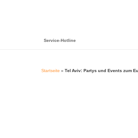
Service-Hotline
Startseite
»
Tel Aviv: Partys und Events zum E