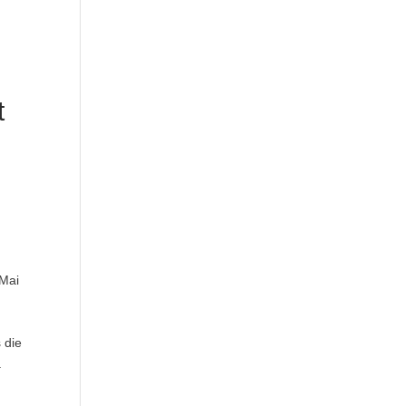
t
 Mai
 die
.