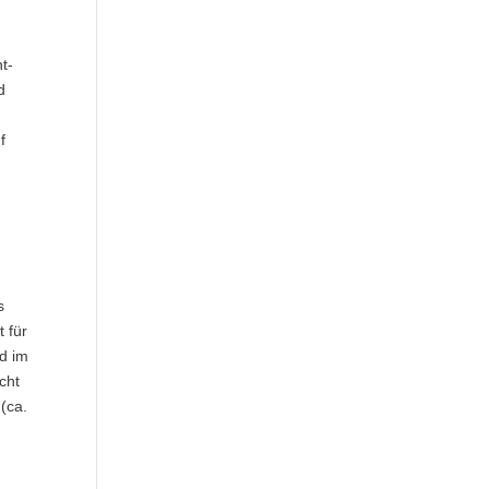
.
t-
d
f
s
t für
nd im
cht
(ca.