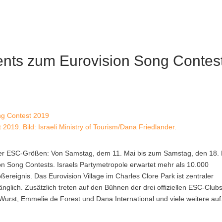
vents zum Eurovision Song Contes
2019. Bild: Israeli Ministry of Tourism/Dana Friedlander.
nter ESC-Größen: Von Samstag, dem 11. Mai bis zum Samstag, den 18.
ion Song Contests.
Israels Partymetropole erwartet mehr als 10.000
reignis. Das Eurovision Village im Charles Clore Park ist zentraler
änglich. Zusätzlich treten auf den Bühnen der drei offiziellen ESC-Clubs
rst, Emmelie de Forest und Dana International und viele weitere auf