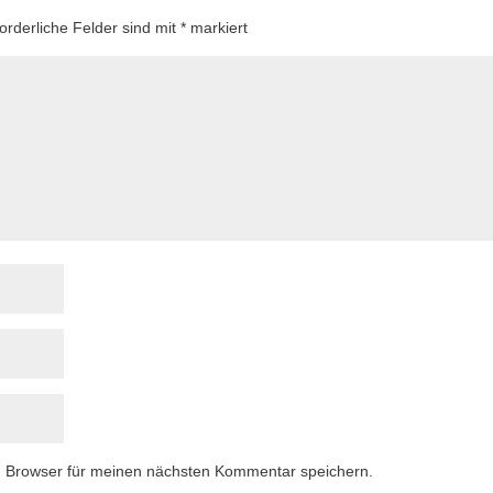
forderliche Felder sind mit
*
markiert
m Browser für meinen nächsten Kommentar speichern.