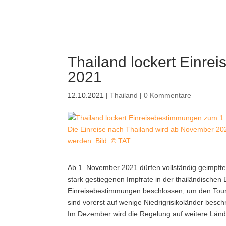
Thailand lockert Einr
2021
12.10.2021
|
Thailand
|
0 Kommentare
Die Einreise nach Thailand wird ab November 202
werden. Bild: © TAT
Ab 1. November 2021 dürfen vollständig geimpft
stark gestiegenen Impfrate in der thailändischen
Einreisebestimmungen beschlossen, um den Tou
sind vorerst auf wenige Niedrigrisikoländer besc
Im Dezember wird die Regelung auf weitere Länd