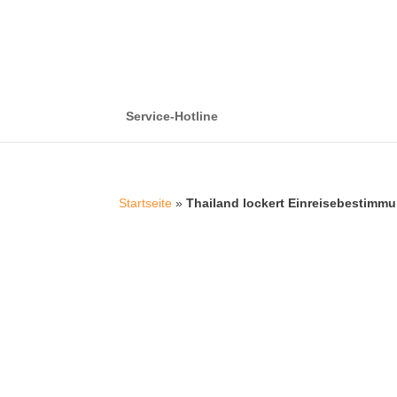
Service-Hotline
Startseite
»
Thailand lockert Einreisebestimm