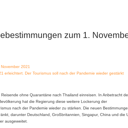
eisebestimmungen zum 1. Novemb
1 erleichtert. Der Tourismus soll nach der Pandemie wieder gestärkt
e Reisende ohne Quarantäne nach Thailand einreisen.
In Anbetracht de
 Bevölkerung hat die Regierung diese weitere Lockerung der
rismus nach der Pandemie wieder zu stärken. Die neuen Bestimmung
hränkt, darunter Deutschland, Großbritannien, Singapur, China und die
er ausgeweitet.