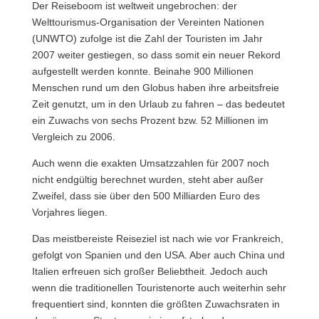
Der Reiseboom ist weltweit ungebrochen: der
Welttourismus-Organisation der Vereinten Nationen
(UNWTO) zufolge ist die Zahl der Touristen im Jahr
2007 weiter gestiegen, so dass somit ein neuer Rekord
aufgestellt werden konnte. Beinahe 900 Millionen
Menschen rund um den Globus haben ihre arbeitsfreie
Zeit genutzt, um in den Urlaub zu fahren – das bedeutet
ein Zuwachs von sechs Prozent bzw. 52 Millionen im
Vergleich zu 2006.
Auch wenn die exakten Umsatzzahlen für 2007 noch
nicht endgültig berechnet wurden, steht aber außer
Zweifel, dass sie über den 500 Milliarden Euro des
Vorjahres liegen.
Das meistbereiste Reiseziel ist nach wie vor Frankreich,
gefolgt von Spanien und den USA. Aber auch China und
Italien erfreuen sich großer Beliebtheit. Jedoch auch
wenn die traditionellen Touristenorte auch weiterhin sehr
frequentiert sind, konnten die größten Zuwachsraten in