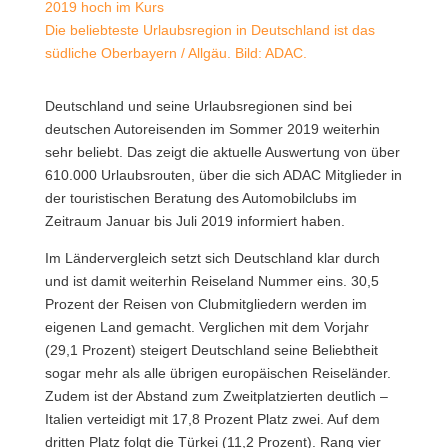
Die beliebteste Urlaubsregion in Deutschland ist das
südliche Oberbayern / Allgäu. Bild: ADAC.
Deutschland und seine Urlaubsregionen sind bei
deutschen Autoreisenden im Sommer 2019 weiterhin
sehr beliebt.
Das zeigt die aktuelle Auswertung von über
610.000 Urlaubsrouten, über die sich ADAC Mitglieder in
der touristischen Beratung des Automobilclubs im
Zeitraum Januar bis Juli 2019 informiert haben.
Im Ländervergleich setzt sich Deutschland klar durch
und ist damit weiterhin Reiseland Nummer eins. 30,5
Prozent der Reisen von Clubmitgliedern werden im
eigenen Land gemacht. Verglichen mit dem Vorjahr
(29,1 Prozent) steigert Deutschland seine Beliebtheit
sogar mehr als alle übrigen europäischen Reiseländer.
Zudem ist der Abstand zum Zweitplatzierten deutlich –
Italien verteidigt mit 17,8 Prozent Platz zwei. Auf dem
dritten Platz folgt die Türkei (11,2 Prozent). Rang vier