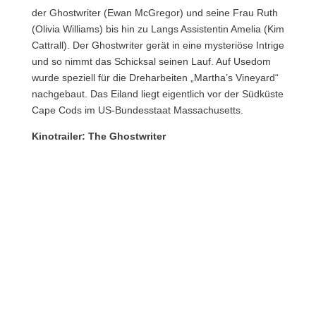
der Ghostwriter (Ewan McGregor) und seine Frau Ruth
(Olivia Williams) bis hin zu Langs Assistentin Amelia (Kim
Cattrall). Der Ghostwriter gerät in eine mysteriöse Intrige
und so nimmt das Schicksal seinen Lauf. Auf Usedom
wurde speziell für die Dreharbeiten „Martha’s Vineyard“
nachgebaut. Das Eiland liegt eigentlich vor der Südküste
Cape Cods im US-Bundesstaat Massachusetts.
Kinotrailer: The Ghostwriter