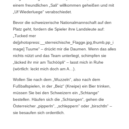
einem freundlichen „Sali“ willkommen geheißen und mit
„Uf Wiederluege“ verabschiedet.
Bevor die schweizerische Nationalmannschaft auf den
Platz geht, fordern die Spieler ihre Landsleute auf:
„Tucked mer
de[photopress:__sterreichische_Flagge.jpg,thumb,pp_i
mage] Tuume“ – drückt mir die Daumen. Wenn das alles
nichts nützt und das Team unterliegt, schimpfen sie
„läcked ihr mir am Tschööpli“ – lasst mich in Ruhe
(wörtlich: leckt mich doch am A…).
Wollen Sie nach dem „Wuzzeln“, also nach dem
Fußballspielen, in der „Beiz“ (Kneipe) ein Bier trinken,
müssen Sie bei den Schweizern ein „Schtange“
bestellen. Häufen sich die „Schtangen“, gehen die
Österreicher „pipperln“, „schleppern“ oder „birschtln“ –
sie besaufen sich ordentlich.