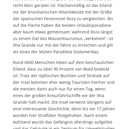
recht klein geraten ist. Flächenmäßig ist das Eiland
vor der brasilianischen Atlantikküste mit der Größe
der spanischen Ferieninsel Ibiza zu vergleichen. Bis
auf die Fläche haben die beiden Urlaubsparadiese
aber kaum etwas gemeinsam: während Ibiza längst
zu einem Ziel des Massentourismus „verkommt“, ist
Ilha Grande nur mit der Fähre zu erreichen und gilt
als eines der letzten Paradiese Südamerikas.
Rund 6000 Menschen leben auf dem beschaulichen
Eiland, dass zu über 90 Prozent von Wald bedeckt
ist. Trotz der idyllischen Buchten und Strände auf
der Insel kommen eher wenig Touristen hierher und
die meisten dann auch nur für einen Tag, wenn
eines der großen Kreuzfahrtschiffe vor der Ilha
Grande halt macht. Die Insel verweist übrigens auf
eine interessante Geschichte, denn bis vor 17 Jahren
wurden hier Straftäter festgehalten. Nach einem
Aufstand wurde das Gefängnis allerdings aufgelöst
und das Gebäude in ein Zentrum für Umweltstudien