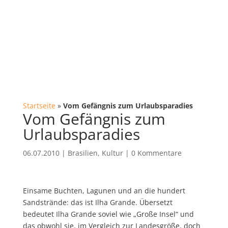
Startseite
»
Vom Gefängnis zum Urlaubsparadies
Vom Gefängnis zum
Urlaubsparadies
06.07.2010
|
Brasilien
,
Kultur
|
0 Kommentare
Einsame Buchten, Lagunen und an die hundert
Sandstrände: das ist Ilha Grande. Übersetzt
bedeutet Ilha Grande soviel wie „Große Insel“ und
das obwohl sie, im Vergleich zur Landesgröße, doch