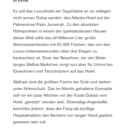
in Kritik
Es soll das Luxushotel der Superlative im an selbigen
nicht armen Dubai werden: das Atlantis-Hotel auf der
Palmeninsel Palm Jumeirah. Zu den absoluten
Höhepunkten in einem der spektakulärsten Häuser
dieser Welt zählt das elf Millionen Liter große
Meerwasserbecken mit 65 000 Fischen, das von den
Luxus-Unterwassersuiten über drei Etagen zu
beobachten ist. Einer der Bewohner, ein vier Meter
langes Walhai-Weibchen sorgt nun aber für Unmut bei
Einwohnern und Tierschützern auf das Hotel.
Walhaie sind die größten Fische der Erde und stehen
unter Artenschutz.
Das im Atlantis gehaltene Exemplar
soll vor ein paar Wochen vor der Küste Dubais vom
Hotel „gerettet“ worden sein. Ehemalige Angestellte
berichten jedoch, dass der Fang als künftige
Hauptattraktion des Beckens von langer Hand geplant
gewesen sein soll.