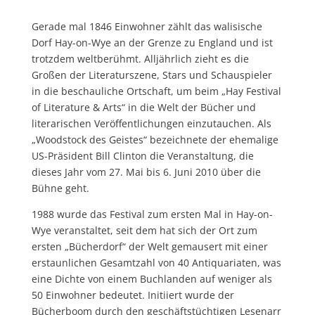
Gerade mal 1846 Einwohner zählt das walisische
Dorf Hay-on-Wye an der Grenze zu England und ist
trotzdem weltberühmt. Alljährlich zieht es die
Großen der Literaturszene, Stars und Schauspieler
in die beschauliche Ortschaft, um beim „Hay Festival
of Literature & Arts“ in die Welt der Bücher und
literarischen Veröffentlichungen einzutauchen. Als
„Woodstock des Geistes“ bezeichnete der ehemalige
US-Präsident Bill Clinton die Veranstaltung, die
dieses Jahr vom 27. Mai bis 6. Juni 2010 über die
Bühne geht.
1988 wurde das Festival zum ersten Mal in Hay-on-
Wye veranstaltet, seit dem hat sich der Ort zum
ersten „Bücherdorf“ der Welt gemausert mit einer
erstaunlichen Gesamtzahl von 40 Antiquariaten, was
eine Dichte von einem Buchlanden auf weniger als
50 Einwohner bedeutet. Initiiert wurde der
Bücherboom durch den geschäftstüchtigen Lesenarr