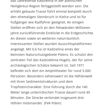
das Georeservat Kadzielnia in der polnischen
Heiligkreuz-Region fertiggestellt worden sein.
Die
erhöht gebaute Trasse führt einmal komplett durch
den ehemaligen Steinbruch in Kielce und ist für
Fußgänger wie Radfahrer geeignet. An einigen
Stellen eröffnen sich an den Felswänden Millionen
Jahre zurückführende Einblicke in die Erdgeschichte.
An diesen sowie an weiteren naturräumlich
interessanten Stellen wurden Aussichtsplattformen
angelegt. Mit 0,6 ha ist Kadzielnia eines der
kleinsten Naturschutzgebiete Polens. Es schützt den
zentralen Teil des Kadzidelnia-Hügels, der für seine
archäologischen Schätze bekannt ist. Seit 1971
befindet sich dort ein Amphitheater für rund 5.000
Personen. Besonders sehenswert ist die Höhlenwelt
mit ihren Sedimentstrukturen und dem
Tropfsteincharakter. Eine Führung durch die 140
Meter lange unterirdischen Trasse dauert rund 40
Minuten. Die Strecke verbindet insgesamt drei
Höhlen miteinander. (FVA Polen)