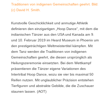
Traditionen von indigenen Gemeinschaften geehrt. Bild:
(c) David H. Smith.
Kunstvolle Geschicklichkeit und anmutige Athletik
definieren den einzigartigen „Hoop Dance“, mit dem die
indianischen Tänzer aus den USA und Kanada am 9.
und 10. Februar 2019 im Heard Museum in Phoenix um
den prestigeträchtigen Weltmeistertitel kämpfen.
Mit
dem Tanz werden die Traditionen von indigenen
Gemeinschaften geehrt, die diesen ursprünglich als
Heilungszeremonie einsetzten. Bei dem Wettkampf
präsentieren die Tänzer eigene Variationen des
Intertribal Hoop Dance, wozu sie vier bis maximal 50
Reifen nutzen. Mit unglaublicher Präzision entstehen
Tierfiguren und abstrakte Gebilde, die die Zuschauer
staunen lassen. (AOT)