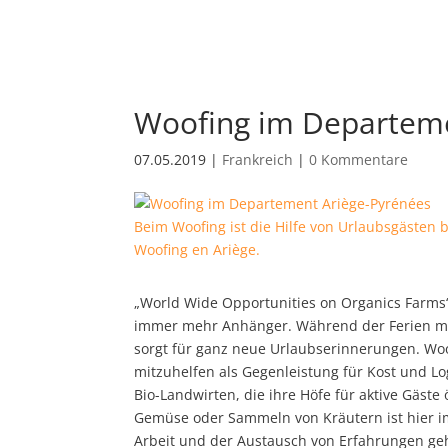
Woofing im Departeme
07.05.2019
|
Frankreich
|
0 Kommentare
Beim Woofing ist die Hilfe von Urlaubsgästen 
Woofing en Ariège.
„World Wide Opportunities on Organics Farms“,
immer mehr Anhänger.
Während der Ferien ma
sorgt für ganz neue Urlaubserinnerungen. Woo
mitzuhelfen als Gegenleistung für Kost und Lo
Bio-Landwirten, die ihre Höfe für aktive Gäste
Gemüse oder Sammeln von Kräutern ist hier 
Arbeit und der Austausch von Erfahrungen ge