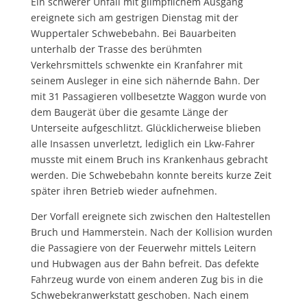
Ein schwerer Unfall mit glimpflichem Ausgang
ereignete sich am gestrigen Dienstag mit der
Wuppertaler Schwebebahn. Bei Bauarbeiten
unterhalb der Trasse des berühmten
Verkehrsmittels schwenkte ein Kranfahrer mit
seinem Ausleger in eine sich nähernde Bahn. Der
mit 31 Passagieren vollbesetzte Waggon wurde von
dem Baugerät über die gesamte Länge der
Unterseite aufgeschlitzt. Glücklicherweise blieben
alle Insassen unverletzt, lediglich ein Lkw-Fahrer
musste mit einem Bruch ins Krankenhaus gebracht
werden. Die Schwebebahn konnte bereits kurze Zeit
später ihren Betrieb wieder aufnehmen.
Der Vorfall ereignete sich zwischen den Haltestellen
Bruch und Hammerstein. Nach der Kollision wurden
die Passagiere von der Feuerwehr mittels Leitern
und Hubwagen aus der Bahn befreit. Das defekte
Fahrzeug wurde von einem anderen Zug bis in die
Schwebekranwerkstatt geschoben. Nach einem