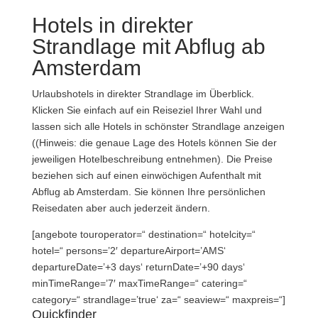
Hotels in direkter
Strandlage mit Abflug ab
Amsterdam
Urlaubshotels in direkter Strandlage im Überblick.
Klicken Sie einfach auf ein Reiseziel Ihrer Wahl und
lassen sich alle Hotels in schönster Strandlage anzeigen
((Hinweis: die genaue Lage des Hotels können Sie der
jeweiligen Hotelbeschreibung entnehmen). Die Preise
beziehen sich auf einen einwöchigen Aufenthalt mit
Abflug ab Amsterdam. Sie können Ihre persönlichen
Reisedaten aber auch jederzeit ändern.
[angebote touroperator=“ destination=“ hotelcity=“
hotel=“ persons=’2′ departureAirport=’AMS‘
departureDate=’+3 days‘ returnDate=’+90 days‘
minTimeRange=’7′ maxTimeRange=“ catering=“
category=“ strandlage=’true‘ za=“ seaview=“ maxpreis=“]
Quickfinder