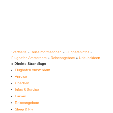
Startseite
»
Reiseinformationen
»
Flughafeninfos
»
Flughafen Amsterdam
»
Reiseangebote
»
Urlaubsideen
»
Direkte Strandlage
Flughafen Amsterdam
Anreise
Check-In
Infos & Service
Parken
Reiseangebote
Sleep & Fly