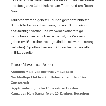
Oktober an der Mittelmeerküste und am See Genezaret
und das ganze Jahr hindurch am Toten- und am Roten
Meer.
Touristen werden gebeten, nur an gekennzeichneten
Badestränden zu schwimmen, die von Bademeistern
beaufsichtigt werden und wo verschiedenfarbige
Fähnchen anzeigen, ob es sicher ist, ins Wasser zu
gehen (weiß – sicher, rot – gefährlich, schwarz – streng
verboten). Sporttauchen und Schnorcheln ist vor allem
in Eilat populär.
Reise News aus Asien
Kandima Maldives eröffnet „Playspace“
Nachhaltige Elektro-Schiffstouren auf dem See
Genezareth
Kryptowährungen für Reisende in Bhutan
Kamalaya Koh Samui feiert 20-jähriges Bestehen