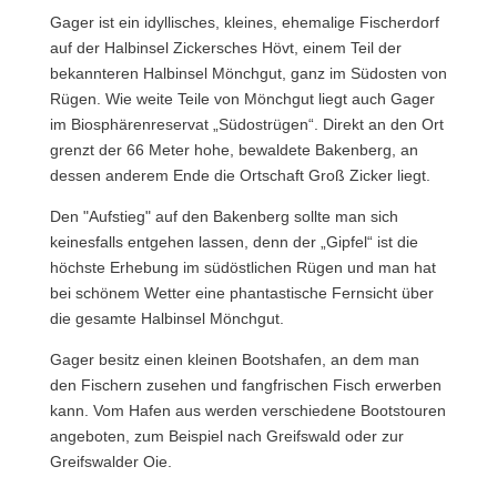
Gager ist ein idyllisches, kleines, ehemalige Fischerdorf
auf der Halbinsel Zickersches Hövt, einem Teil der
bekannteren Halbinsel Mönchgut, ganz im Südosten von
Rügen. Wie weite Teile von Mönchgut liegt auch Gager
im Biosphärenreservat „Südostrügen“. Direkt an den Ort
grenzt der 66 Meter hohe, bewaldete Bakenberg, an
dessen anderem Ende die Ortschaft Groß Zicker liegt.
Den "Aufstieg" auf den Bakenberg sollte man sich
keinesfalls entgehen lassen, denn der „Gipfel“ ist die
höchste Erhebung im südöstlichen Rügen und man hat
bei schönem Wetter eine phantastische Fernsicht über
die gesamte Halbinsel Mönchgut.
Gager besitz einen kleinen Bootshafen, an dem man
den Fischern zusehen und fangfrischen Fisch erwerben
kann. Vom Hafen aus werden verschiedene Bootstouren
angeboten, zum Beispiel nach Greifswald oder zur
Greifswalder Oie.