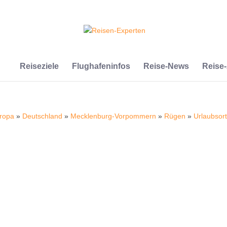
Reiseziele
Flughafeninfos
Reise-News
Reise
ropa
»
Deutschland
»
Mecklenburg-Vorpommern
»
Rügen
»
Urlaubsor