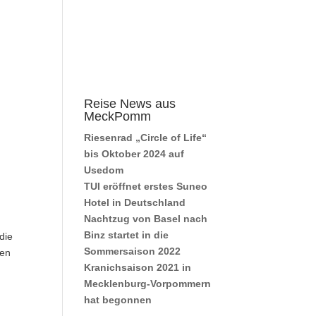
Reise News aus
MeckPomm
Riesenrad „Circle of Life“
bis Oktober 2024 auf
Usedom
TUI eröffnet erstes Suneo
Hotel in Deutschland
Nachtzug von Basel nach
Binz startet in die
die
Sommersaison 2022
ben
Kranichsaison 2021 in
Mecklenburg-Vorpommern
hat begonnen