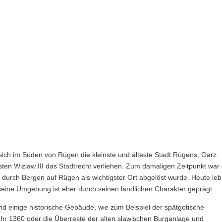
 sich im Süden von Rügen die kleinste und älteste Stadt Rügens, Garz.
ten Wizlaw III das Stadtrecht verliehen. Zum damaligen Zeitpunkt war 
r durch Bergen auf Rügen als wichtigster Ort abgelöst wurde. Heute le
eine Umgebung ist eher durch seinen ländlichen Charakter geprägt.
nd einige historische Gebäude, wie zum Beispiel der spätgotische
ahr 1360 oder die Überreste der alten slawischen Burganlage und