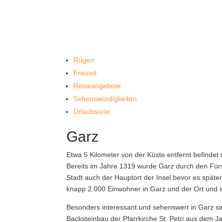
Rügen
Freizeit
Reiseangebote
Sehenswürdigkeiten
Urlaubsorte
Garz
Etwa 5 Kilometer von der Küste entfernt befindet
Bereits im Jahre 1319 wurde Garz durch den Fürs
Stadt auch der Hauptort der Insel bevor es späte
knapp 2.000 Einwohner in Garz und der Ort und s
Besonders interessant und sehenswert in Garz si
Backsteinbau der Pfarrkirche St. Petri aus dem J