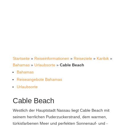
Startseite
»
Reiseinformationen
»
Reiseziele
»
Karibik
»
Bahamas
»
Urlaubsorte
»
Cable Beach
Bahamas
Reiseangebote Bahamas
Urlaubsorte
Cable Beach
Westlich der Hauptstadt Nassau liegt Cable Beach mit
seinem herrlichen Puderzuckerstrand, dem warmen,
türkisfarbenen Meer und perfekten Sonnenauf- und -