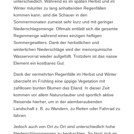
unterschiedlich. Während es im späten Herbst und im
Winter mitunter zu lang anhaltenden Regenfällen
kommen kann, sind die Schauer in den
Sommermonaten zumeist sehr kurz und mit geringer
Niederschlagsmenge. Oftmals entlädt sich die gesamte
Regenmenge während eines einzigen heftigen
Sommergewitters. Dank der herbstlichen und
winterlichen Niederschläge wird der menorquinische
Wasservorrat wieder aufgefüllt. Trotzdem ist das nasse
Element ein kostbares Gut.
Dank der vermehrten Regenfälle im Herbst und Winter
überzieht im Frühling eine üppige Vegetation mit
zahllosen bunten Blumen das Eiland. In dieser Zeit
kommen vor allem Natururlauber und sportlich aktive
Reisende hierher, um in der atemberaubenden
Landschaft z. B. zu Wandern, zu Reiten oder Fahrrad zu
fahren.
Jedoch auch von Ort zu Ort sind unterschiedlich hohe
Niederschlagsmengen zu beobachten. So lässt sich im