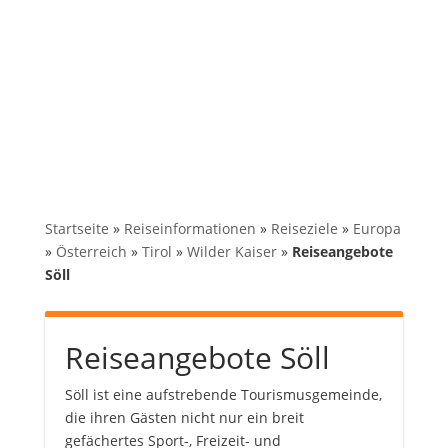
Startseite
»
Reiseinformationen
»
Reiseziele
»
Europa
»
Österreich
»
Tirol
»
Wilder Kaiser
»
Reiseangebote
Söll
Reiseangebote Söll
Söll ist eine aufstrebende Tourismusgemeinde,
die ihren Gästen nicht nur ein breit
gefächertes Sport-, Freizeit- und