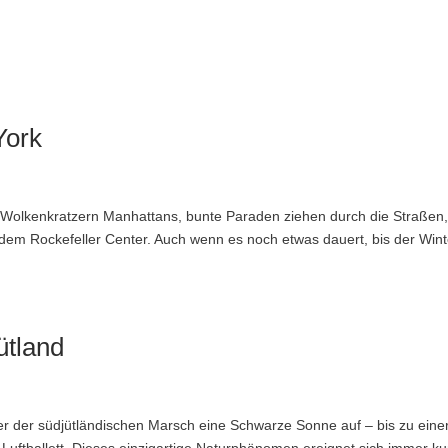
York
en Wolkenkratzern Manhattans, bunte Paraden ziehen durch die Straßen,
 dem Rockefeller Center. Auch wenn es noch etwas dauert, bis der Wint
ütland
er der südjütländischen Marsch eine Schwarze Sonne auf – bis zu eine