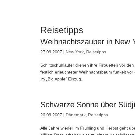
Reisetipps
Weihnachtszauber in New 
27.09.2007
|
New York
,
Reisetipps
Schlittschuhläufer drehen ihre Pirouetten vor d
festlich erleuchteter Weihnachtsbaum funkelt vor
im „Big Apple“ Einzug...
Schwarze Sonne über Südj
26.09.2007
|
Dänemark
,
Reisetipps
Alle Jahre wieder im Frühling und Herbst geht üb