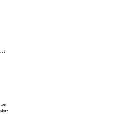
Gut
ten.
platz