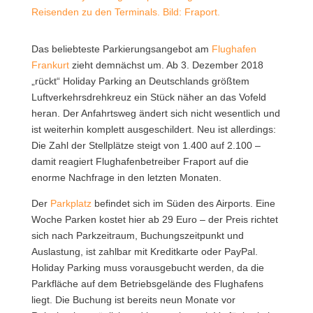
Reisenden zu den Terminals. Bild: Fraport.
Das beliebteste Parkierungsangebot am
Flughafen
Frankurt
zieht demnächst um. Ab 3. Dezember 2018
„rückt“ Holiday Parking an Deutschlands größtem
Luftverkehrsdrehkreuz ein Stück näher an das Vofeld
heran.
Der Anfahrtsweg ändert sich nicht wesentlich und
ist weiterhin komplett ausgeschildert. Neu ist allerdings:
Die Zahl der Stellplätze steigt von 1.400 auf 2.100 –
damit reagiert Flughafenbetreiber Fraport auf die
enorme Nachfrage in den letzten Monaten.
Der
Parkplatz
befindet sich im Süden des Airports. Eine
Woche Parken kostet hier ab 29 Euro – der Preis richtet
sich nach Parkzeitraum, Buchungszeitpunkt und
Auslastung, ist zahlbar mit Kreditkarte oder PayPal.
Holiday Parking muss vorausgebucht werden, da die
Parkfläche auf dem Betriebsgelände des Flughafens
liegt. Die Buchung ist bereits neun Monate vor