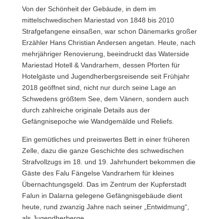
Von der Schönheit der Gebäude, in dem im
mittelschwedischen Mariestad von 1848 bis 2010
Strafgefangene einsaßen, war schon Dänemarks großer
Erzähler Hans Christian Andersen angetan. Heute, nach
mehrjähriger Renovierung, beeindruckt das Waterside
Mariestad Hotell & Vandrarhem, dessen Pforten für
Hotelgäste und Jugendherbergsreisende seit Frühjahr
2018 geöffnet sind, nicht nur durch seine Lage an
Schwedens größtem See, dem Vänern, sondern auch
durch zahlreiche originale Details aus der
Gefängnisepoche wie Wandgemälde und Reliefs.
Ein gemütliches und preiswertes Bett in einer früheren
Zelle, dazu die ganze Geschichte des schwedischen
Strafvollzugs im 18. und 19. Jahrhundert bekommen die
Gäste des Falu Fängelse Vandrarhem für kleines
Übernachtungsgeld. Das im Zentrum der Kupferstadt
Falun in Dalarna gelegene Gefängnisgebäude dient
heute, rund zwanzig Jahre nach seiner „Entwidmung“,
als Jugendherberge.