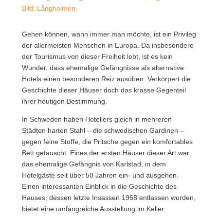
Bild: Långholmen.
Gehen können, wann immer man möchte, ist ein Privileg
der allermeisten Menschen in Europa. Da insbesondere
der Tourismus von dieser Freiheit lebt, ist es kein
Wunder, dass ehemalige Gefängnisse als alternative
Hotels einen besonderen Reiz ausüben.
Verkörpert die
Geschichte dieser Häuser doch das krasse Gegenteil
ihrer heutigen Bestimmung.
In Schweden haben Hoteliers gleich in mehreren
Städten harten Stahl – die schwedischen Gardinen –
gegen feine Stoffe, die Pritsche gegen ein komfortables
Bett getauscht. Eines der ersten Häuser dieser Art war
das ehemalige Gefängnis von Karlstad, in dem
Hotelgäste seit über 50 Jahren ein- und ausgehen.
Einen interessanten Einblick in die Geschichte des
Hauses, dessen letzte Insassen 1968 entlassen wurden,
bietet eine umfangreiche Ausstellung im Keller.