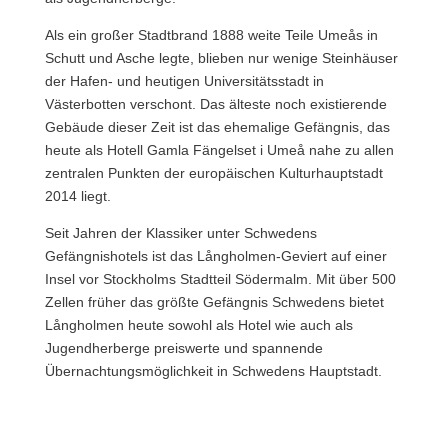
Als ein großer Stadtbrand 1888 weite Teile Umeås in
Schutt und Asche legte, blieben nur wenige Steinhäuser
der Hafen- und heutigen Universitätsstadt in
Västerbotten verschont. Das älteste noch existierende
Gebäude dieser Zeit ist das ehemalige Gefängnis, das
heute als Hotell Gamla Fängelset i Umeå nahe zu allen
zentralen Punkten der europäischen Kulturhauptstadt
2014 liegt.
Seit Jahren der Klassiker unter Schwedens
Gefängnishotels ist das Långholmen-Geviert auf einer
Insel vor Stockholms Stadtteil Södermalm. Mit über 500
Zellen früher das größte Gefängnis Schwedens bietet
Långholmen heute sowohl als Hotel wie auch als
Jugendherberge preiswerte und spannende
Übernachtungsmöglichkeit in Schwedens Hauptstadt.