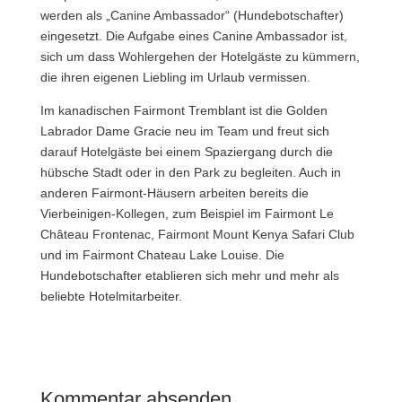
werden als „Canine Ambassador“ (Hundebotschafter)
eingesetzt. Die Aufgabe eines Canine Ambassador ist,
sich um dass Wohlergehen der Hotelgäste zu kümmern,
die ihren eigenen Liebling im Urlaub vermissen.
Im kanadischen Fairmont Tremblant ist die Golden
Labrador Dame Gracie neu im Team und freut sich
darauf Hotelgäste bei einem Spaziergang durch die
hübsche Stadt oder in den Park zu begleiten.
Auch in
anderen Fairmont-Häusern arbeiten bereits die
Vierbeinigen-Kollegen, zum Beispiel im Fairmont Le
Château Frontenac, Fairmont Mount Kenya Safari Club
und im Fairmont Chateau Lake Louise. Die
Hundebotschafter etablieren sich mehr und mehr als
beliebte Hotelmitarbeiter.
Kommentar absenden