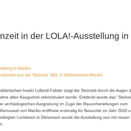
zeit in der LOLA!-Ausstellung in
ndstücke aus der Steinzeit. Bild: © Stiftsmuseum Maribo.
ddänischen Inseln Lolland-Falster zeigt die Steinzeit durch die Augen 
ahre alten Kaugummi rekonstruiert wurde.
Entdeckt wurde das “Steinze
er archäologischen Ausgrabung im Zuge der Bauvorbereitungen zum
iftsmuseet von Maribo eröffnete erstmalig für Besucher im Jahr 2020 
dingten Lockdown in Dänemark wurde die Ausstellung nun mit neuen
t.