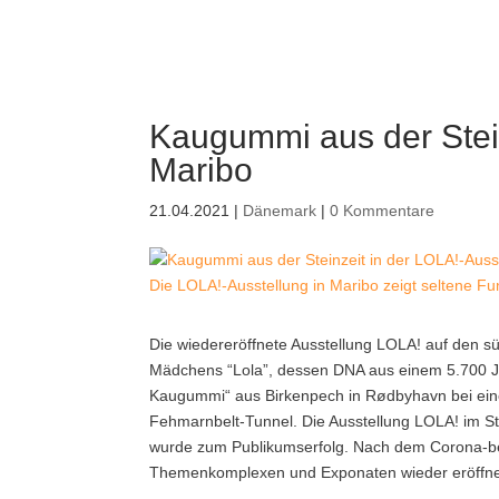
Kaugummi aus der Stein
Maribo
21.04.2021
|
Dänemark
|
0 Kommentare
Die LOLA!-Ausstellung in Maribo zeigt seltene Fu
Die wiedereröffnete Ausstellung LOLA! auf den sü
Mädchens “Lola”, dessen DNA aus einem 5.700 J
Kaugummi“ aus Birkenpech in Rødbyhavn bei ein
Fehmarnbelt-Tunnel. Die Ausstellung LOLA! im St
wurde zum Publikumserfolg. Nach dem Corona-be
Themenkomplexen und Exponaten wieder eröffne