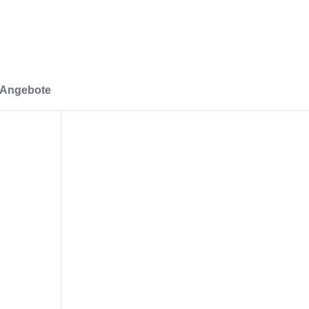
-Angebote