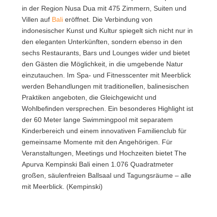
in der Region Nusa Dua mit 475 Zimmern, Suiten und
Villen auf
Bali
eröffnet.
Die Verbindung von
indonesischer Kunst und Kultur spiegelt sich nicht nur in
den eleganten Unterkünften, sondern ebenso in den
sechs Restaurants, Bars und Lounges wider und bietet
den Gästen die Möglichkeit, in die umgebende Natur
einzutauchen. Im Spa- und Fitnesscenter mit Meerblick
werden Behandlungen mit traditionellen, balinesischen
Praktiken angeboten, die Gleichgewicht und
Wohlbefinden versprechen. Ein besonderes Highlight ist
der 60 Meter lange Swimmingpool mit separatem
Kinderbereich und einem innovativen Familienclub für
gemeinsame Momente mit den Angehörigen. Für
Veranstaltungen, Meetings und Hochzeiten bietet The
Apurva Kempinski Bali einen 1.076 Quadratmeter
großen, säulenfreien Ballsaal und Tagungsräume – alle
mit Meerblick. (Kempinski)