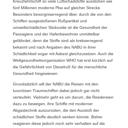
Kreuzfahrtschiff so viele Luftschadstoffe ausstoßen wie
fünf Millionen moderne Pkw auf gleicher Strecke.
Besonders besorgniserregend dbei: durch die von den
Schiffen ausgestoßenen Rußpartikel und
umweltschädlichen Stickoxide ist die Gesundheit der
Passagiere und der Hafenbewohner unmittelbar
gefährdet, denn die Stoffe sind als krebserregend
bekannt und nach Angaben des NABU in ihrer
Schädlichkeit sogar mit Asbest gleichzusetzen. Auch die
Weltgesundheitsorganisation WHO hat erst kürzlich auf
die Gefährlichkeit von Dieselruß für die menschliche
Gesundheit hingewiesen.
Grundsätzlich will der NABU die Reisen mit den
luxuriösen Traumschiffen dabei jedoch gar nicht
verteufeln. Vielmehr geht es um darum, die Reedereien
dazu zu bewegen, ihre Schiffe mit moderner
Abgastechnik auszurüsten, die den Ausstoß der
schädlichen Stoffe deutlich senken könnte. Bisher
reagieren diese jedoch noch sehr verhalten auf die