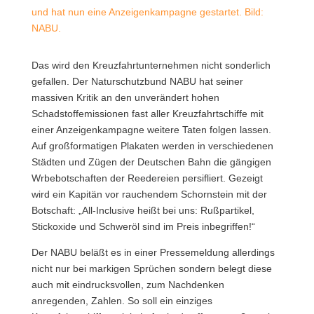
und hat nun eine Anzeigenkampagne gestartet. Bild:
NABU.
Das wird den Kreuzfahrtunternehmen nicht sonderlich
gefallen. Der Naturschutzbund NABU hat seiner
massiven Kritik an den unverändert hohen
Schadstoffemissionen fast aller Kreuzfahrtschiffe mit
einer Anzeigenkampagne weitere Taten folgen lassen.
Auf großformatigen Plakaten werden in verschiedenen
Städten und Zügen der Deutschen Bahn die gängigen
Wrbebotschaften der Reedereien persifliert. Gezeigt
wird ein Kapitän vor rauchendem Schornstein mit der
Botschaft: „All-Inclusive heißt bei uns: Rußpartikel,
Stickoxide und Schweröl sind im Preis inbegriffen!“
Der NABU beläßt es in einer Pressemeldung allerdings
nicht nur bei markigen Sprüchen sondern belegt diese
auch mit eindrucksvollen, zum Nachdenken
anregenden, Zahlen. So soll ein einziges