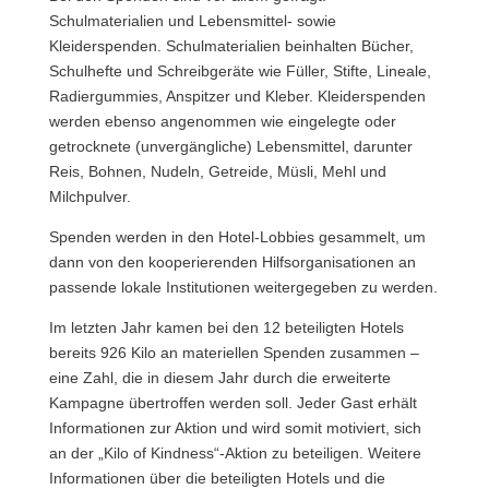
Schulmaterialien und Lebensmittel- sowie
Kleiderspenden. Schulmaterialien beinhalten Bücher,
Schulhefte und Schreibgeräte wie Füller, Stifte, Lineale,
Radiergummies, Anspitzer und Kleber. Kleiderspenden
werden ebenso angenommen wie eingelegte oder
getrocknete (unvergängliche) Lebensmittel, darunter
Reis, Bohnen, Nudeln, Getreide, Müsli, Mehl und
Milchpulver.
Spenden werden in den Hotel-Lobbies gesammelt, um
dann von den kooperierenden Hilfsorganisationen an
passende lokale Institutionen weitergegeben zu werden.
Im letzten Jahr kamen bei den 12 beteiligten Hotels
bereits 926 Kilo an materiellen Spenden zusammen –
eine Zahl, die in diesem Jahr durch die erweiterte
Kampagne übertroffen werden soll. Jeder Gast erhält
Informationen zur Aktion und wird somit motiviert, sich
an der „Kilo of Kindness“-Aktion zu beteiligen. Weitere
Informationen über die beteiligten Hotels und die