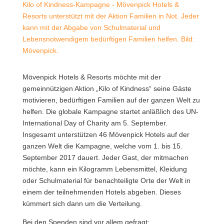
Kilo of Kindness-Kampagne - Mövenpick Hotels &
Resorts unterstützt mit der Aktion Familien in Not. Jeder
kann mit der Abgabe von Schulmaterial und
Lebensnotwendigem bedürftigen Familien helfen. Bild:
Mövenpick.
Mövenpick Hotels & Resorts möchte mit der
gemeinnützigen Aktion „Kilo of Kindness“ seine Gäste
motivieren, bedürftigen Familien auf der ganzen Welt zu
helfen. Die globale Kampagne startet anläßlich des UN-
International Day of Charity am 5. September.
Insgesamt unterstützen 46 Mövenpick Hotels auf der
ganzen Welt die Kampagne, welche vom 1. bis 15.
September 2017 dauert.
Jeder Gast, der mitmachen
möchte, kann ein Kilogramm Lebensmittel, Kleidung
oder Schulmaterial für benachteiligte Orte der Welt in
einem der teilnehmenden Hotels abgeben. Dieses
kümmert sich dann um die Verteilung.
Bei den Spenden sind vor allem gefragt: