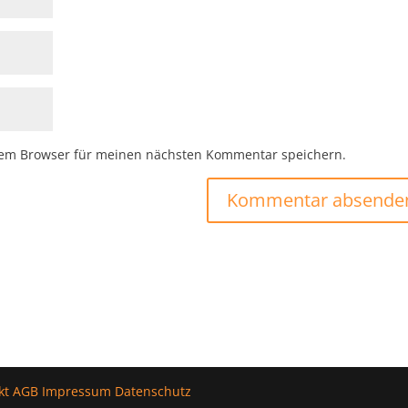
sem Browser für meinen nächsten Kommentar speichern.
kt
AGB
Impressum
Datenschutz