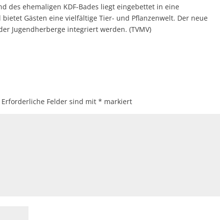
nd des ehemaligen KDF-Bades liegt eingebettet in eine
etet Gästen eine vielfältige Tier- und Pflanzenwelt. Der neue
der Jugendherberge integriert werden. (TVMV)
Erforderliche Felder sind mit
*
markiert