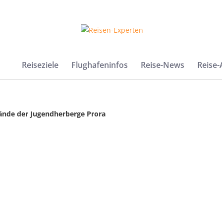
Reiseziele
Flughafeninfos
Reise-News
Reise
ände der Jugendherberge Prora