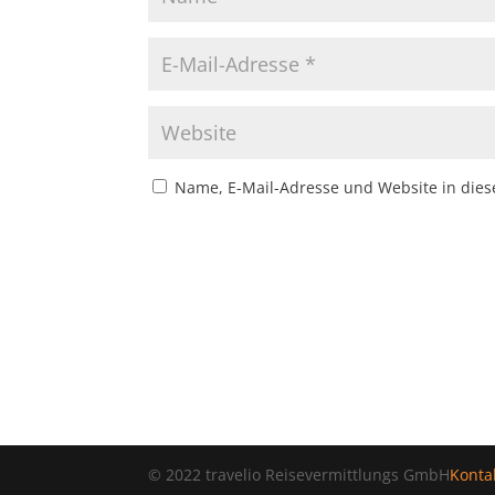
Name, E-Mail-Adresse und Website in die
© 2022 travelio Reisevermittlungs GmbH
Konta