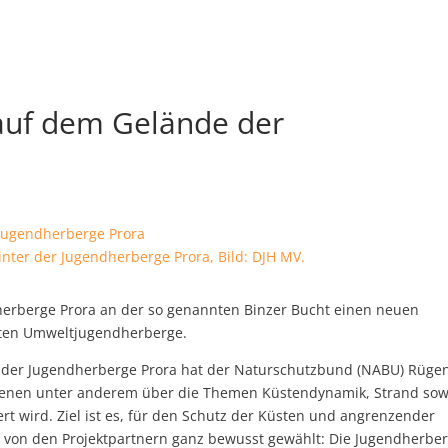
auf dem Gelände der
nter der Jugendherberge Prora, Bild: DJH MV.
dherberge Prora an der so genannten Binzer Bucht einen neuen
erten Umweltjugendherberge.
der Jugendherberge Prora hat der Naturschutzbund (NABU) Rüge
f denen unter anderem über die Themen Küstendynamik, Strand sow
t wird. Ziel ist es, für den Schutz der Küsten und angrenzender
de von den Projektpartnern ganz bewusst gewählt: Die Jugendherbe