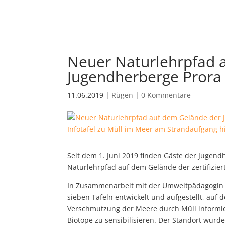
Neuer Naturlehrpfad 
Jugendherberge Prora
11.06.2019
|
Rügen
|
0 Kommentare
Infotafel zu Müll im Meer am Strandaufgang hi
Seit dem 1. Juni 2019 finden Gäste der Jugen
Naturlehrpfad auf dem Gelände der zertifizi
In Zusammenarbeit mit der Umweltpädagogin 
sieben Tafeln entwickelt und aufgestellt, au
Verschmutzung der Meere durch Müll informier
Biotope zu sensibilisieren. Der Standort wur