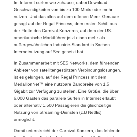
Im Internet surfen wie zuhause, dabei Download-
Geschwindigkeiten von bis zu 100 Mbits oder mehr
nutzen. Und das alles auf dem offenen Meer. Genauer
gesagt auf der Regal Princess, dem ersten Schiff aus
der Flotte des Carnival-Konzerns, auf dem der US-
amerikanische Marktführer jetzt einen mehr als
außergewöhnlichen Industrie-Standard in Sachen
Internetnutzung auf See gesetzt hat.
In Zusammenarbeit mit SES Networks, dem führenden
Anbieter von satellitengestützten Verbindungslösungen,
ist es gelungen, auf der Regal Princess mit dem
MedallionNet™ eine nutzbare Bandbreite von 1,5
Gigabit zur Verfügung zu stellen. Eine Größe, die über
6.000 Gästen das parallele Surfen in Internet erlaubt
oder alternativ 1.500 Passagieren die gleichzeitige
Nutzung von Streaming-Diensten (z.B Netflix)
ermöglicht.
Damit unterstreicht der Carnival-Konzern, das fehlende