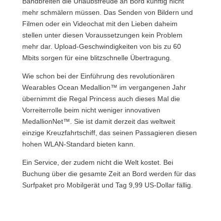
Bandbreiten die Urlaubsfreude an Bord künftig nicht
mehr schmälern müssen. Das Senden von Bildern und
Filmen oder ein Videochat mit den Lieben daheim
stellen unter diesen Voraussetzungen kein Problem
mehr dar. Upload-Geschwindigkeiten von bis zu 60
Mbits sorgen für eine blitzschnelle Übertragung.
Wie schon bei der Einführung des revolutionären
Wearables Ocean Medallion™ im vergangenen Jahr
übernimmt die Regal Princess auch dieses Mal die
Vorreiterrolle beim nicht weniger innovativen
MedallionNet™. Sie ist damit derzeit das weltweit
einzige Kreuzfahrtschiff, das seinen Passagieren diesen
hohen WLAN-Standard bieten kann.
Ein Service, der zudem nicht die Welt kostet. Bei
Buchung über die gesamte Zeit an Bord werden für das
Surfpaket pro Mobilgerät und Tag 9,99 US-Dollar fällig.