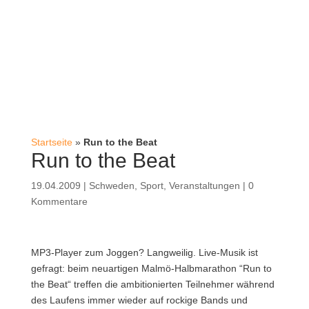
Startseite
»
Run to the Beat
Run to the Beat
19.04.2009
|
Schweden
,
Sport
,
Veranstaltungen
|
0
Kommentare
MP3-Player zum Joggen? Langweilig. Live-Musik ist
gefragt: beim neuartigen Malmö-Halbmarathon “Run to
the Beat“ treffen die ambitionierten Teilnehmer während
des Laufens immer wieder auf rockige Bands und