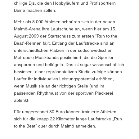
chillige Djs, die den Hobbyläufern und Profisportlern
Beine machen sollen.
Mehr als 8.000 Athleten schnüren sich in der neuen
Malmö-Arena ihre Laufschuhe an, wenn hier am 15.
August 2009 der Startschuss zum ersten “Run to the
Beat“-Rennen fällt.
Entlang der Laufstrecke sind an
unterschiedlichen Plätzen in der südschwedischen
Metropole Musikbands positioniert, die die Sportler
anspornen und beflügeln. Das ist sogar wissenschaftlich
bewiesen: einer repräsentativen Studie zufolge können
Läufer ihr individuelles Leistungspotential erhöhen,
wenn Musik sie an der richtigen Stelle (und im
passenden Rhythmus) von der sportiven Plackerei
ablenkt.
Für umgerechnet 30 Euro können trainierte Athleten
sich für die knapp 22 Kilometer lange Laufstrecke „Run
to the Beat“ quer durch Malmö anmelden.