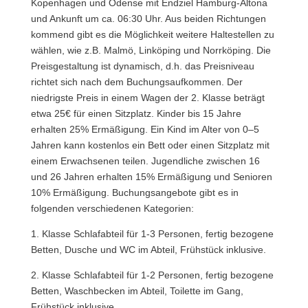
Kopenhagen und Odense mit Endziel Hamburg-Altona
und Ankunft um ca. 06:30 Uhr. Aus beiden Richtungen
kommend gibt es die Möglichkeit weitere Haltestellen zu
wählen, wie z.B. Malmö, Linköping und Norrköping. Die
Preisgestaltung ist dynamisch, d.h. das Preisniveau
richtet sich nach dem Buchungsaufkommen. Der
niedrigste Preis in einem Wagen der 2. Klasse beträgt
etwa 25€ für einen Sitzplatz. Kinder bis 15 Jahre
erhalten 25% Ermäßigung. Ein Kind im Alter von 0–5
Jahren kann kostenlos ein Bett oder einen Sitzplatz mit
einem Erwachsenen teilen. Jugendliche zwischen 16
und 26 Jahren erhalten 15% Ermäßigung und Senioren
10% Ermäßigung. Buchungsangebote gibt es in
folgenden verschiedenen Kategorien:
1. Klasse Schlafabteil für 1-3 Personen, fertig bezogene
Betten, Dusche und WC im Abteil, Frühstück inklusive.
2. Klasse Schlafabteil für 1-2 Personen, fertig bezogene
Betten, Waschbecken im Abteil, Toilette im Gang,
Frühstück inklusive.