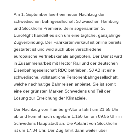
Am 1. September feiert ein neuer Nachtzug der
schwedischen Bahngesellschaft SJ zwischen Hamburg
und Stockholm Premiere. Beim sogenannten SJ
EuroNight handelt es sich um eine tägliche, ganzjährige
Zugverbindung. Der Fahrkartenverkauf ist online bereits
gestartet ist und wird auch über verschiedene
europäische Vertriebskanäle angeboten. Der Dienst wird
in Zusammenarbeit mit Hector Rail und der deutschen
Eisenbahngesellschaft RDC betrieben. SJ AB ist eine
schwedische, vollstaatliche Personenbahngesellschaft,
welche nachhaltige Bahnreisen anbietet. Sie ist somit
eine der grünsten Marken Schwedens und Teil der
Lösung zur Erreichung der Klimaziele.
Der Nachtzug von Hamburg-Altona fährt um 21:55 Uhr
ab und kommt nach ungefähr 1.150 km um 09:55 Uhr in
Schwedens Hauptstadt an. Die Abfahrt von Stockholm
ist um 17:34 Uhr. Der Zug fährt dann weiter über