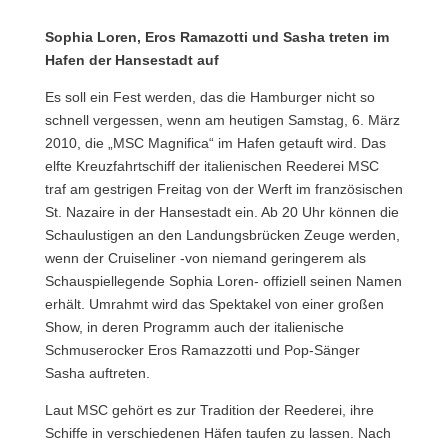
Sophia Loren, Eros Ramazotti und Sasha treten im
Hafen der Hansestadt auf
Es soll ein Fest werden, das die Hamburger nicht so
schnell vergessen, wenn am heutigen Samstag, 6. März
2010, die „MSC Magnifica“ im Hafen getauft wird. Das
elfte Kreuzfahrtschiff der italienischen Reederei MSC
traf am gestrigen Freitag von der Werft im französischen
St. Nazaire in der Hansestadt ein. Ab 20 Uhr können die
Schaulustigen an den Landungsbrücken Zeuge werden,
wenn der Cruiseliner -von niemand geringerem als
Schauspiellegende Sophia Loren- offiziell seinen Namen
erhält. Umrahmt wird das Spektakel von einer großen
Show, in deren Programm auch der italienische
Schmuserocker Eros Ramazzotti und Pop-Sänger
Sasha auftreten.
Laut MSC gehört es zur Tradition der Reederei, ihre
Schiffe in verschiedenen Häfen taufen zu lassen. Nach