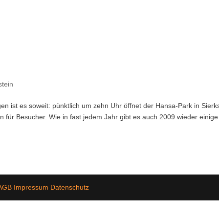
stein
n ist es soweit: pünktlich um zehn Uhr öffnet der Hansa-Park in Sierk
 für Besucher. Wie in fast jedem Jahr gibt es auch 2009 wieder einige
AGB
Impressum
Datenschutz