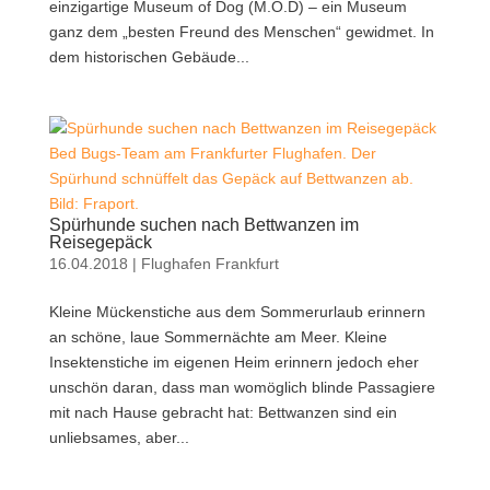
einzigartige Museum of Dog (M.O.D) – ein Museum
ganz dem „besten Freund des Menschen“ gewidmet. In
dem historischen Gebäude...
Bed Bugs-Team am Frankfurter Flughafen. Der
Spürhund schnüffelt das Gepäck auf Bettwanzen ab.
Bild: Fraport.
Spürhunde suchen nach Bettwanzen im
Reisegepäck
16.04.2018
|
Flughafen Frankfurt
Kleine Mückenstiche aus dem Sommerurlaub erinnern
an schöne, laue Sommernächte am Meer. Kleine
Insektenstiche im eigenen Heim erinnern jedoch eher
unschön daran, dass man womöglich blinde Passagiere
mit nach Hause gebracht hat: Bettwanzen sind ein
unliebsames, aber...