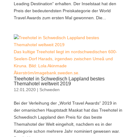
Leading Destination“ erhalten. Der Inselstaat hat den
Preis der bedeutendsten Preiskategorie der World
Travel Awards zum ersten Mal gewonnen. Die...
Das kultige Treehotel liegt im nordschwedischen 600-
Seelen-Dorf Harads, irgendwo zwischen Umeå und
Kiruna. Bild: Lola Akinmade
Åkerström/imagebank.sweden.se.
Treehotel in Schwedisch Lappland bestes
Themahotel weltweit 2019
12.01.2020
|
Schweden
Bei der Verleihung der „World Travel Awards“ 2019 in
der omanischen Hauptstadt Maskat hat das Treehotel in
Schwedisch Lappland den Preis für das beste
Themahotel der Welt eingeholt, nachdem es in der
Kategorie schon mehrere Jahr nominiert gewesen war.